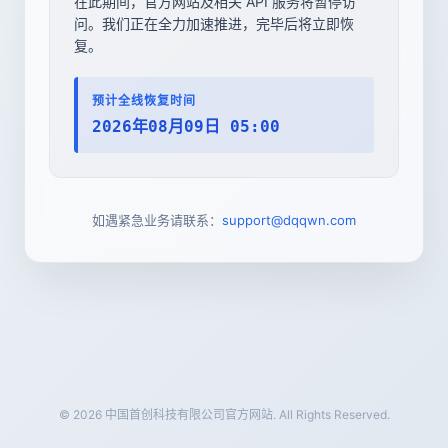
在此期间，官方网站及相关 API 服务将暂停访
问。我们正在全力加速推进，完毕后将立即恢
复。
预计全线恢复时间
2026年08月09日 05:00
如遇紧急业务请联系：
support@dqqwn.com
© 2026 中国首创科技有限公司官方网站. All Rights Reserved.