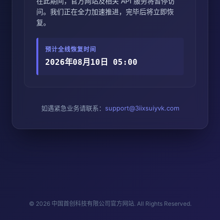
在此期间，官方网站及相关 API 服务将暂停访
问。我们正在全力加速推进，完毕后将立即恢
复。
预计全线恢复时间
2026年08月10日 05:00
如遇紧急业务请联系：
support@3iixsuiyvk.com
© 2026 中国首创科技有限公司官方网站. All Rights Reserved.