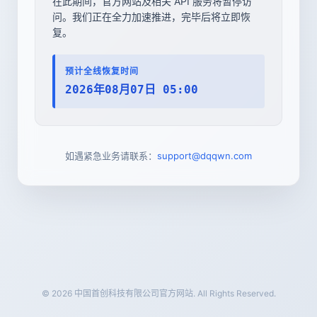
在此期间，官方网站及相关 API 服务将暂停访
问。我们正在全力加速推进，完毕后将立即恢
复。
预计全线恢复时间
2026年08月07日 05:00
如遇紧急业务请联系：
support@dqqwn.com
© 2026 中国首创科技有限公司官方网站. All Rights Reserved.